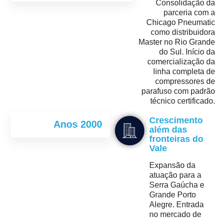
Consolidação da
parceria com a
Chicago Pneumatic
como distribuidora
Master no Rio Grande
do Sul. Início da
comercialização da
linha completa de
compressores de
parafuso com padrão
técnico certificado.
Crescimento
Anos 2000
além das
fronteiras do
Vale
Expansão da
atuação para a
Serra Gaúcha e
Grande Porto
Alegre. Entrada
no mercado de