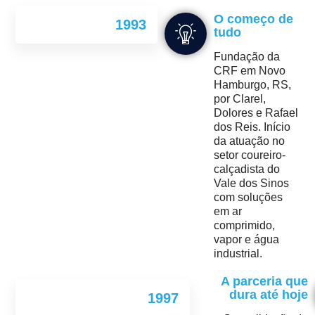
O começo de
1993
tudo
Fundação da
CRF em Novo
Hamburgo, RS,
por Clarel,
Dolores e Rafael
dos Reis. Início
da atuação no
setor coureiro-
calçadista do
Vale dos Sinos
com soluções
em ar
comprimido,
vapor e água
industrial.
A parceria que
dura até hoje
1997