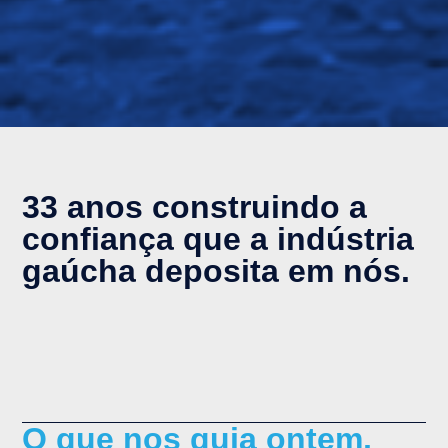
33 anos construindo a
confiança que a indústria
gaúcha deposita em nós.
O que nos guia ontem,