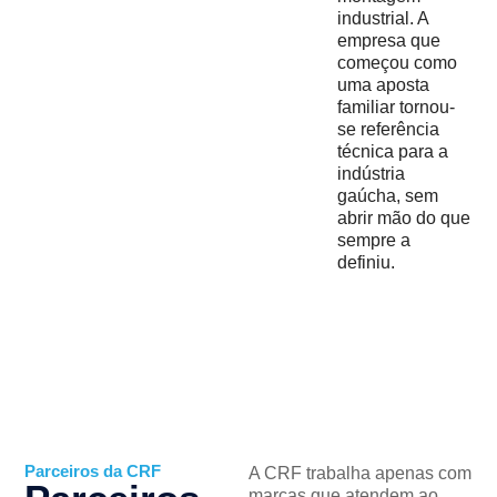
industrial. A
empresa que
começou como
uma aposta
familiar tornou-
se referência
técnica para a
indústria
gaúcha, sem
abrir mão do que
sempre a
definiu.
Parceiros da CRF
A CRF trabalha apenas com
marcas que atendem ao