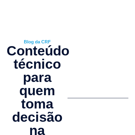
Blog da CRF
Conteúdo
técnico
para
quem
toma
decisão
na