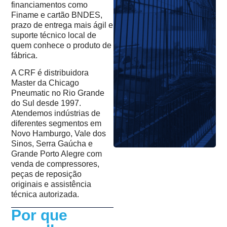
financiamentos como
Finame e cartão BNDES,
prazo de entrega mais ágil e
suporte técnico local de
quem conhece o produto de
fábrica.
A CRF é distribuidora
Master da Chicago
Pneumatic no Rio Grande
do Sul desde 1997.
Atendemos indústrias de
diferentes segmentos em
Novo Hamburgo, Vale dos
Sinos, Serra Gaúcha e
Grande Porto Alegre com
venda de compressores,
peças de reposição
originais e assistência
técnica autorizada.
Por que