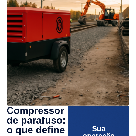
Compressor
de parafuso:
o que define
Sua
operação