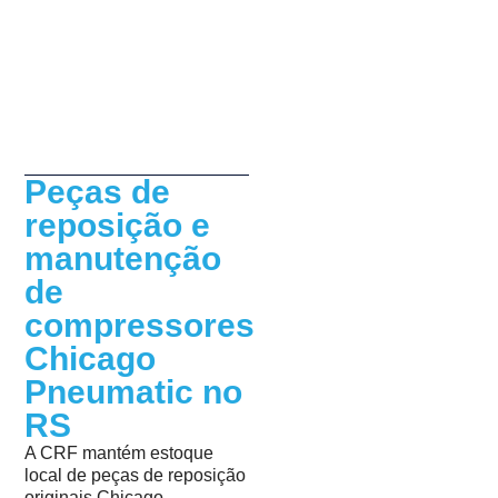
Peças de
reposição e
manutenção
de
compressores
Chicago
Pneumatic no
RS
A CRF mantém estoque
local de peças de reposição
originais Chicago