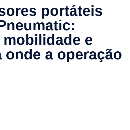
ores portáteis
Pneumatic:
 mobilidade e
a onde a operação