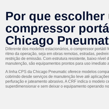
Por que escolher
compressor portát
Chicago Pneumat
Diferente dos modelos estacionários, o compressor portátil 
ritmo da operação, seja em obras remotas, estradas, pedre
restrição de emissão. Com estrutura resistente, baixo nível d
manutenção, são equipamentos prontos para uso imediato 
A linha CPS da Chicago Pneumatic oferece modelos compac
cobrindo desde serviços de manutenção leve até aplicações
perfuração e jateamento abrasivo. A CRF indica o modelo c
superdimensionar e sem deixar o equipamento operando no 