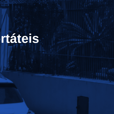
táteis