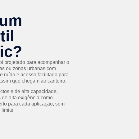
 um
il
ic?
foi projetado para acompanhar o
iras ou zonas urbanas com
e ruído e acesso facilitado para
assim que chegam ao canteiro.
tos e de alta capacidade,
 de alta exigência como
erto para cada aplicação, sem
limite.