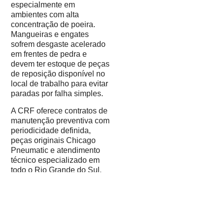
especialmente em
ambientes com alta
concentração de poeira.
Mangueiras e engates
sofrem desgaste acelerado
em frentes de pedra e
devem ter estoque de peças
de reposição disponível no
local de trabalho para evitar
paradas por falha simples.
A CRF oferece contratos de
manutenção preventiva com
periodicidade definida,
peças originais Chicago
Pneumatic e atendimento
técnico especializado em
todo o Rio Grande do Sul.
Como a CRF
auxilia na
escolha do