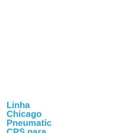
Linha
Chicago
Pneumatic
CPS para