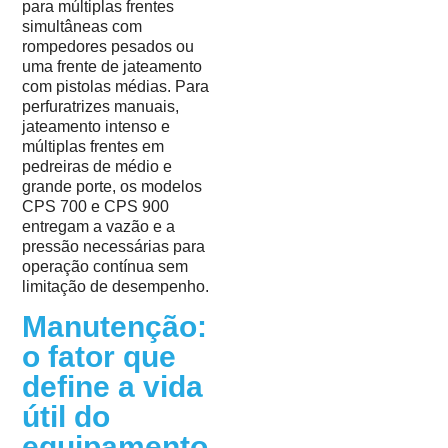
para múltiplas frentes
simultâneas com
rompedores pesados ou
uma frente de jateamento
com pistolas médias. Para
perfuratrizes manuais,
jateamento intenso e
múltiplas frentes em
pedreiras de médio e
grande porte, os modelos
CPS 700 e CPS 900
entregam a vazão e a
pressão necessárias para
operação contínua sem
limitação de desempenho.
Manutenção:
o fator que
define a vida
útil do
equipamento