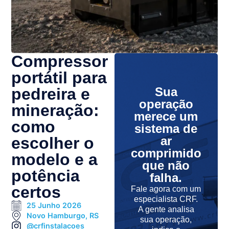
Compressor
portátil para
pedreira e
Sua
operação
mineração:
merece um
como
sistema de
escolher o
ar
comprimido
modelo e a
que não
potência
falha.
certos
Fale agora com um
especialista CRF.
25 Junho 2026
A gente analisa
Novo Hamburgo, RS
sua operação,
@crfinstalacoes