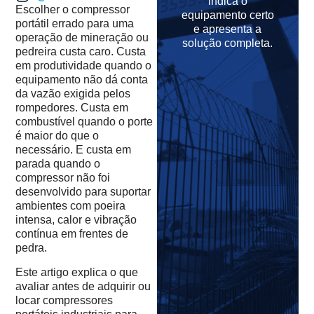
indica o
Escolher o compressor
equipamento certo
portátil errado para uma
e apresenta a
operação de mineração ou
solução completa.
pedreira custa caro. Custa
em produtividade quando o
equipamento não dá conta
da vazão exigida pelos
rompedores. Custa em
combustível quando o porte
é maior do que o
necessário. E custa em
parada quando o
compressor não foi
desenvolvido para suportar
ambientes com poeira
intensa, calor e vibração
contínua em frentes de
pedra.
Este artigo explica o que
avaliar antes de adquirir ou
locar compressores