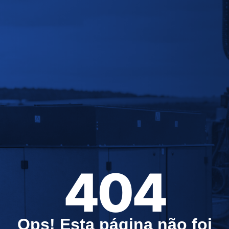
404
Ops! Esta página não foi